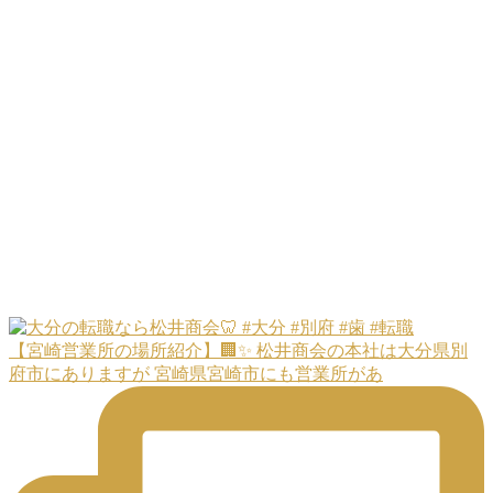
【宮崎営業所の場所紹介】🏢✨ 松井商会の本社は大分県別
府市にありますが 宮崎県宮崎市にも営業所があ