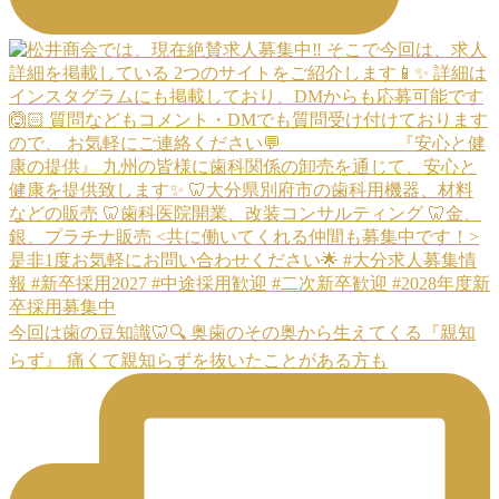
今回は歯の豆知識🦷🔍 奥歯のその奥から生えてくる『親知
らず』 痛くて親知らずを抜いたことがある方も