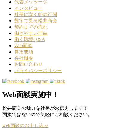
代表メッセージ
インタビュー
社長に聞く99の質問
数字で見る松井商会
契約までの流れ
働きやすい理由
働く環境Q＆A
Web面談
募集要項
会社概要
お問い合わせ
プライバシーポリシー
Web面談実施中！
松井商会の魅力を社長がお伝えします！
面接ではないので気軽にご相談ください。
web面談のお申し込み