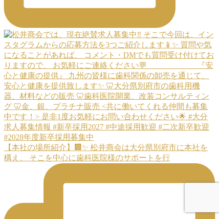
【本社の場所紹介】🏢✨ 松井商会は大分県別府市に本社を
構え、 そこを中心に歯科医院様のサポートを行