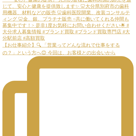
【お仕事紹介】🔍 「営業ってどんな流れで仕事をする
の？」という方へ😊 今回は、お客様との出会いから