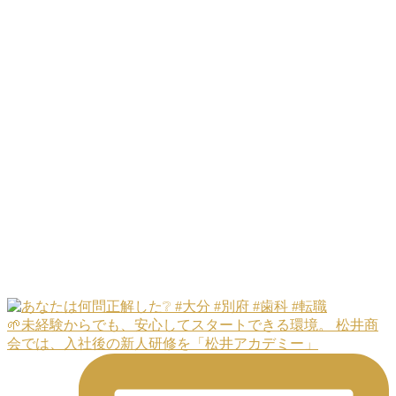
🌱未経験からでも、安心してスタートできる環境。 松井商
会では、入社後の新人研修を「松井アカデミー」