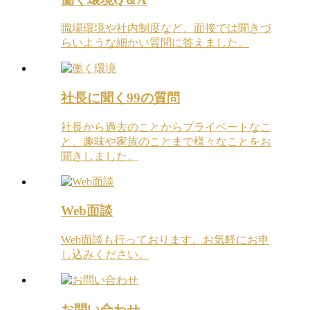
職場環境や社内制度など、面接では聞きづ
らいような細かい質問に答えました。
社長に聞く99の質問
社長から過去のことからプライベートなこ
と、趣味や家族のことまで様々なことをお
聞きしました。
Web面談
Web面談も行っております。お気軽にお申
し込みください。
お問い合わせ