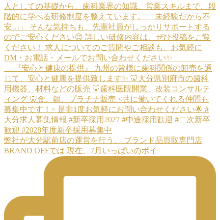
弊社が大分駅前店の運営を行う、 ブランド品買取専門店
BRAND OFFでは 現在、7月いっぱいのポイ