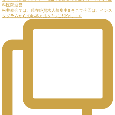
松井商会では、現在絶賛求人募集中‼️ そこで今回は、インス
タグラムからの応募方法を3つご紹介します