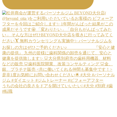
うちの会社の良さをドアを開けていいたい❕ #大分 #別府 #歯
#転職