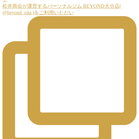
松井商会が運営するパーソナルジム BEYOND大分店(
@beyond_oita )をご利用いただい