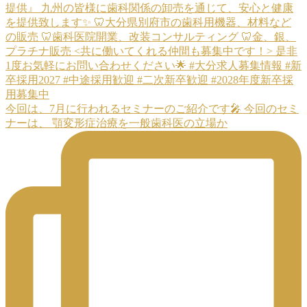
今回は、7月に行われるセミナーのご紹介です🎤 今回のセミ
ナーは、 顎変形症治療を一般歯科医の立場か